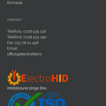
Romania
CONTACT
Telefon1: 0728 535 136
Telefon2: 0728 535 290
Fax: 031 78 01 458
Email:
office@electrohid.ro
Intotdeauna langa tine…