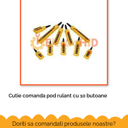
Cutie comanda pod rulant cu 10 butoane
Doriti sa comandati produsele noastre?