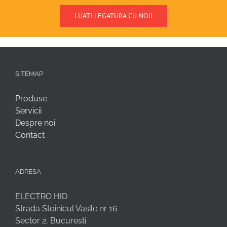
LUATI LEGATURA CU NOI!
SITEMAP
Produse
Servicii
Despre noi
Contact
ADRESA
ELECTRO HID
Strada Stoinicul Vasile nr 16
Sector 2, Bucuresti